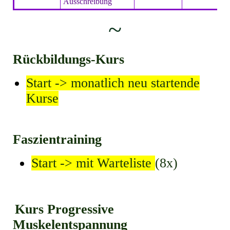
Ausschreibung
~
Rückbildungs-Kurs
Start -> monatlich neu startende
Kurse
Faszientraining
Start -> mit Warteliste
(8x)
Kurs Progressive
Muskelentspannung