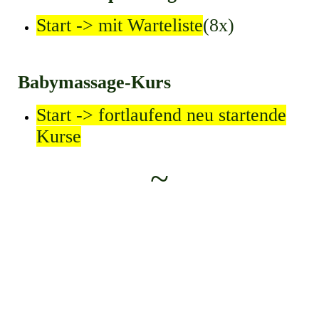
Start -> mit Warteliste
(8x)
Babymassage-Kurs
Start -> fortlaufend neu startende
Kurse
~