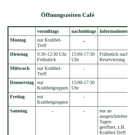
Öffnungszeiten Café
vormittags
nachmittags
Informationen
Montag
nur Krabbel-
-
Treff
Dienstag
9:30-12:30 Uhr
15:00-17:30
Frühstück nach
Frühstück
Uhr
Reservierung
Mittwoch
nur Krabbel-
-
Treff
Donnerstag
nur
15:00-17:30
Krabbelgruppen
Uhr
Freitag
nur
-
Krabbelgruppen
Samstag
-
-
nur an
ausgeschrieben
Tagen
geöffnet, z.B.
Krabbel-Treff