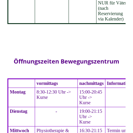
NUR für Väter
(nach
Reservierung
via Kalender)
Öffnungszeiten Bewegungszentrum
vormittags
nachmittags
Information
Montag
8:30-12:30 Uhr ->
15:00-20:45
Kurse
Uhr ->
Kurse
Dienstag
-
19:00-21:15
Uhr ->
Kurse
Mittwoch
Physiotherapie &
16:30-21:15
Termin unter