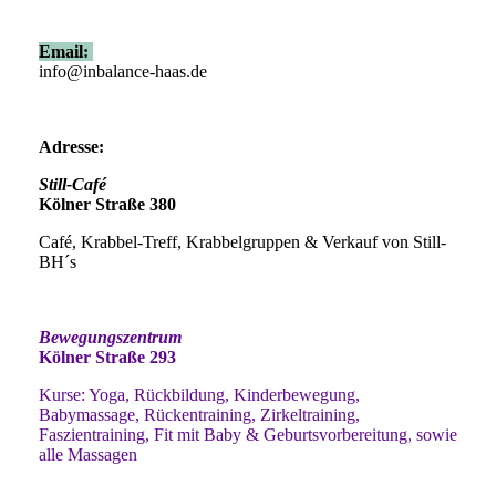
Email:
info@inbalance-haas.de
A
dre
sse:
Still-Café
Kölner Straße 380
Café, Krabbel-Treff, Krabbelgruppen & Verkauf von Still-
BH´s
Bewegungszentrum
Kölner Straße 293
Kurse: Yoga, Rückbildung, Kinderbewegung,
Babymassage, Rückentraining, Zirkeltraining,
Faszientraining, Fit mit Baby & Geburtsvorbereitung, sowie
alle Massagen