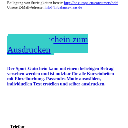
Beilegung von Streitigkeiten bereit:
http://ec.europa.eu/consumers/odr/
Unsere E-Mail-Adresse:
info@inbalance-haas.de
Sport-Gutschein zum
Ausdrucken
Der Sport-Gutschein kann mit einem beliebigen Betrag
versehen werden und ist nutzbar für alle Kurseinheiten
mit Einzelbuchung. Passendes Motiv auswählen,
individuellen Text erstellen und selber ausdrucken.
Telefon
: