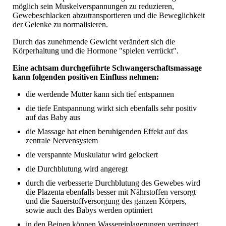
möglich sein Muskelverspannungen zu reduzieren,
Gewebeschlacken abzutransportieren und die Beweglichkeit
der Gelenke zu normalisieren.
Durch das zunehmende Gewicht verändert sich die
Körperhaltung und die Hormone "spielen verrückt".
Eine achtsam durchgeführte Schwangerschaftsmassage
kann folgenden positiven Einfluss nehmen:
die werdende Mutter kann sich tief entspannen
die tiefe Entspannung wirkt sich ebenfalls sehr positiv
auf das Baby aus
die Massage hat einen beruhigenden Effekt auf das
zentrale Nervensystem
die verspannte Muskulatur wird gelockert
die Durchblutung wird angeregt
durch die verbesserte Durchblutung des Gewebes wird
die Plazenta ebenfalls besser mit Nährstoffen versorgt
und die Sauerstoffversorgung des ganzen Körpers,
sowie auch des Babys werden optimiert
in den Beinen können Wassereinlagerungen verringert