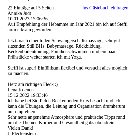
22 Einträge auf 5 Seiten
Ins Gästebuch eintragen
Annika Judt
10.01.2023
15:06:36
Auf Empfehlung der Hebamme im Jahr 2021 bin ich auf Steffi
aufmerksam geworden.
Jetzt- nach einer tollen Schwangerschaftsmassage­, sehr gut
sitzenden Still BHs, Babymassage, Rückbildung,
Beckenbodentraining, Familienschwimmen und ein paar
Frühstücke weiter starten ich mit Yoga.
Steffi ist super! Einfühlsam,flexibel und versucht alles möglich
zu machen.
Herz am richtigen Fleck :)
Lena Koenen
15.12.2022
19:33:46
Ich habe bei Steffi den Beckenboden Kurs besucht und ich
kann die Übungen, die Leitung und Organisation drumherum
nur empfehlen.
Sehr nette angenehme Atmosphäre und praktische Tipps rund
um die Themen Körper und Gesundheit gabs obendrein.
Vielen Dank!
J. Fleckenstein