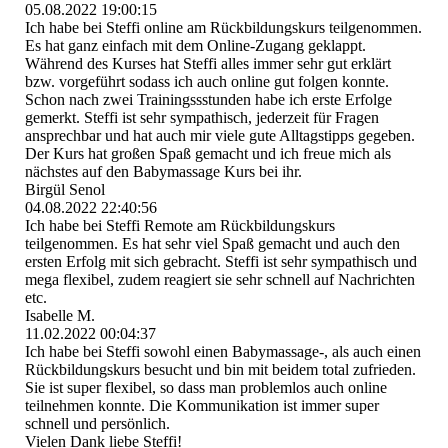
05.08.2022
19:00:15
Ich habe bei Steffi online am Rückbildungskurs teilgenommen.
Es hat ganz einfach mit dem Online-Zugang geklappt.
Während des Kurses hat Steffi alles immer sehr gut erklärt
bzw. vorgeführt sodass ich auch online gut folgen konnte.
Schon nach zwei Trainingssstunden habe ich erste Erfolge
gemerkt. Steffi ist sehr sympathisch, jederzeit für Fragen
ansprechbar und hat auch mir viele gute Alltagstipps gegeben.
Der Kurs hat großen Spaß gemacht und ich freue mich als
nächstes auf den Babymassage Kurs bei ihr.
Birgül Senol
04.08.2022
22:40:56
Ich habe bei Steffi Remote am Rückbildungskurs
teilgenommen. Es hat sehr viel Spaß gemacht und auch den
ersten Erfolg mit sich gebracht. Steffi ist sehr sympathisch und
mega flexibel, zudem reagiert sie sehr schnell auf Nachrichten
etc.
Isabelle M.
11.02.2022
00:04:37
Ich habe bei Steffi sowohl einen Babymassage-, als auch einen
Rückbildungskurs besucht und bin mit beidem total zufrieden.
Sie ist super flexibel, so dass man problemlos auch online
teilnehmen konnte. Die Kommunikation ist immer super
schnell und persönlich.
Vielen Dank liebe Steffi!