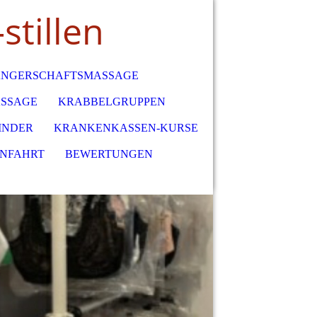
stillen
NGERSCHAFTSMASSAGE
SSAGE
KRABBELGRUPPEN
INDER
KRANKENKASSEN-KURSE
ANFAHRT
BEWERTUNGEN