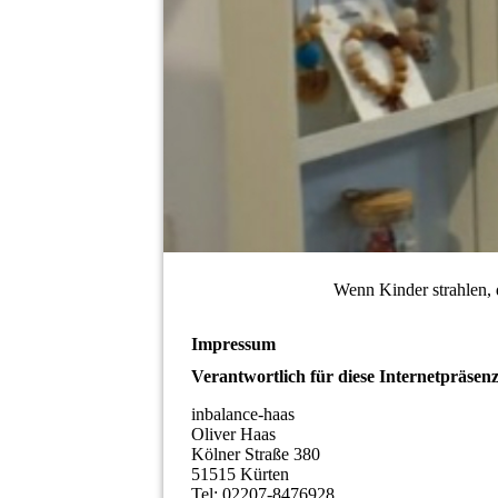
Wenn Kinder strahlen, d
Impressum
Verantwortlich für diese Internetpräsenz
inbalance-haas
Oliver Haas
Kölner Straße 380
51515 Kürten
Tel: 02207-8476928