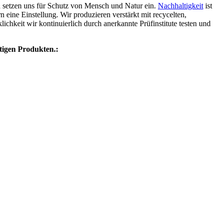
setzen uns für Schutz von Mensch und Natur ein.
Nachhaltigkeit
ist
n eine Einstellung. Wir produzieren verstärkt mit recycelten,
chkeit wir kontinuierlich durch anerkannte Prüfinstitute testen und
ätigen Produkten.: