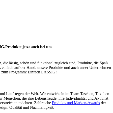
rnet (2)
G-Produkte jetzt auch bei uns
 die lässig, schön und funktional zugleich sind, Produkte, die Spaß
es einfach auf der Hand, unsere Produkte und auch unser Unternehmen
e zum Programm: Einfach LÄSSIG!
 und Laufstegen der Welt. Wir entwickeln im Team Taschen, Textilien
r Menschen, die ihre Lebensfreude, ihre Individualität und Aktivität
terstreichen möchten. Zahlreiche
Produkt- und Marken-Awards
der
sign, Qualität und Nachhaltigkeit.