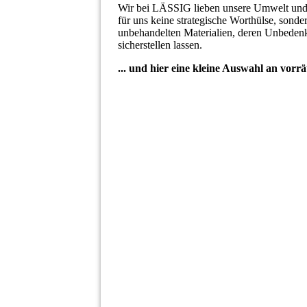
Wir bei LÄSSIG lieben unsere Umwelt und 
für uns keine strategische Worthülse, sonder
unbehandelten Materialien, deren Unbedenkli
sicherstellen lassen.
... und hier eine kleine Auswahl an vorr