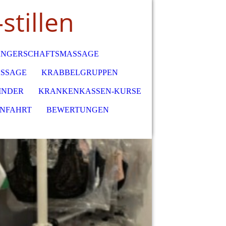
stillen
NGERSCHAFTSMASSAGE
SSAGE
KRABBELGRUPPEN
INDER
KRANKENKASSEN-KURSE
ANFAHRT
BEWERTUNGEN