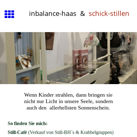
inbalance-haas &
schick-stillen
Wenn Kinder strahlen, dann bringen sie
nicht nur Licht in unsere Seele, sondern
auch den allerhellsten Sonnenschein.
So finden Sie mich:
Still-Café
(Verkauf von Still-BH´s & Krabbelgruppen)