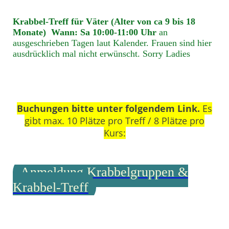
Krabbel-Treff für Väter (Alter von ca 9 bis 18
Monate) Wann: Sa 10:00-11:00 Uhr
an
ausgeschrieben Tagen laut Kalender. Frauen sind hier
ausdrücklich mal nicht erwünscht. Sorry Ladies
Buchungen bitte unter folgendem Link.
Es
gibt max. 10 Plätze pro Treff / 8 Plätze pro
Kurs:
Anmeldung Krabbelgruppen &
Krabbel-Treff