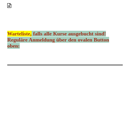
Warteliste,
falls alle Kurse ausgebucht sind!
Reguläre Anmeldung über den ovalen Button
oben: