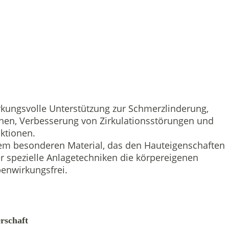
irkungsvolle Unterstützung zur Schmerzlinderung,
nen, Verbesserung von Zirkulationsstörungen und
ktionen.
nem besonderen Material, das den Hauteigenschaften
 spezielle Anlagetechniken die körpereigenen
enwirkungsfrei.
erschaft