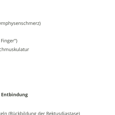
Symphysenschmerz)
Finger")
uchmuskulatur
r Entbindung
eln (Rückbildung der Rektusdiastase)