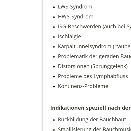
LWS-Syndrom
HWS-Syndrom
ISG-Beschwerden (auch bei 
Ischialgie
Karpaltunnelsyndrom ("taube 
Problematik der geraden Ba
Distorsionen (Sprunggelenk)
Probleme des Lymphabfluss
Kontinenz-Probleme
Indikationen speziell nach de
Rückbildung der Bauchhaut
Stabilisierung der Bauchmusk