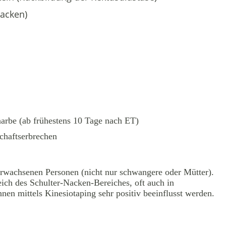
acken)
narbe (ab frühestens 10 Tage nach ET)
chaftserbrechen
 erwachsenen Personen (nicht nur schwangere oder Mütter).
ch des Schulter-Nacken-Bereiches, oft auch in
n mittels Kinesiotaping sehr positiv beeinflusst werden.