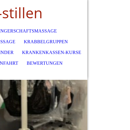
stillen
NGERSCHAFTSMASSAGE
SSAGE
KRABBELGRUPPEN
INDER
KRANKENKASSEN-KURSE
ANFAHRT
BEWERTUNGEN