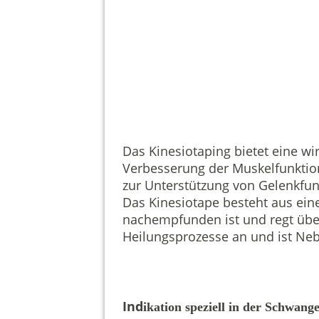
Kinesiotape Entlastung
Das Kinesiotaping bietet eine w
Verbesserung der Muskelfunktio
zur Unterstützung von Gelenkfun
Das Kinesiotape besteht aus ei
nachempfunden ist und regt über
Heilungsprozesse an und ist Neb
Ind
ikation speziell in der Schwang