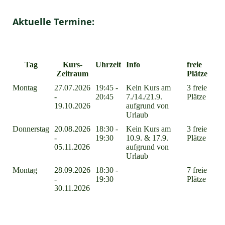
Aktuelle Termine:
Tag
Kurs-
Uhrzeit
Info
freie
Zeitraum
Plätze
Montag
27.07.2026
19:45 -
Kein Kurs am
3 freie
-
20:45
7./14./21.9.
Plätze
19.10.2026
aufgrund von
Urlaub
Donnerstag
20.08.2026
18:30 -
Kein Kurs am
3 freie
-
19:30
10.9. & 17.9.
Plätze
05.11.2026
aufgrund von
Urlaub
Montag
28.09.2026
18:30 -
7 freie
-
19:30
Plätze
30.11.2026